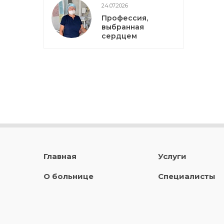
24.07.2026
Профессия,
выбранная
сердцем
Главная
Услуги
О больнице
Специалисты