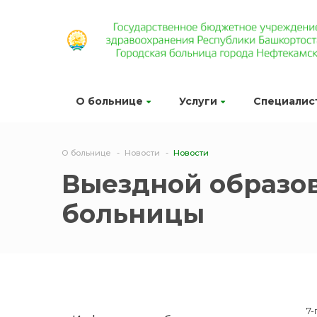
О больнице
Услуги
Специалис
О больнице
Новости
Новости
Выездной образо
больницы
7