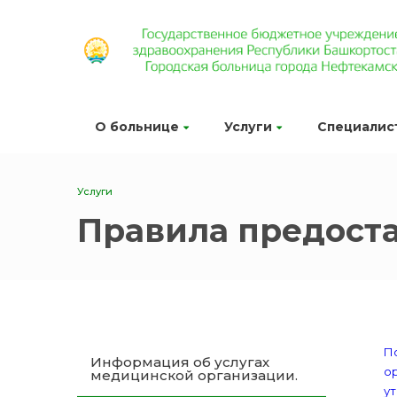
О больнице
Услуги
Специалис
Услуги
Правила предоста
П
Информация об услугах
ор
медицинской организации.
ут