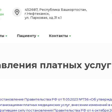
452687, Республика Башкортостан,
г.Нефтекамск,
ул. Парковая, зд.31 к.1
ты
Пациенту
Контакты
вления платных услуг
остановление Правительства РФ от 11.05.2023 №736 «Об утверж
ганизациями платных медицинских услуг, внесении изменений в
ратившим силу постановления Правительства РФ от 4 октября 201