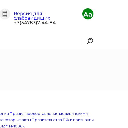
Aa
Версия для
слабовидящих
+7(34783)7-44-84
дении Правил предоставления медицинскими
 некоторые акты Правительства РФ и признании
2 г. №1006».