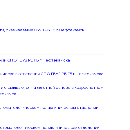
ги, оказываемые ГБУЗ РБ ГБ г.Нефтекамск
нии СПО ГБУЗ РБ ГБ г.Нефтекамска
дическом отделении СПО ГБУЗ РБ ГБ г.Нефтекамска
и оказываются на льготной основе в хозрасчетном
фтекамск
 стоматологическом поликлиническом отделении
в стоматологическом поликлиническом отделении