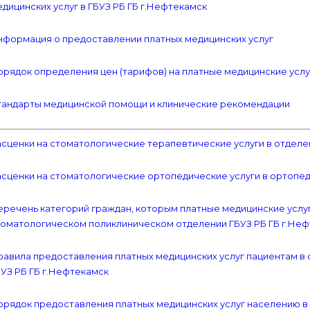
дицинских услуг в ГБУЗ РБ ГБ г.Нефтекамск
нформация о предоставлении платных медицинских услуг
рядок определения цен (тарифов) на платные медицинские услу
тандарты медицинской помощи и клинические рекомендации
сценки на стоматологические терапевтические услуги в отделе
асценки на стоматологические ортопедические услуги в ортопе
речень категорий граждан, которым платные медицинские услуг
томатологическом поликлиническом отделении ГБУЗ РБ ГБ г.Не
равила предоставления платных медицинских услуг пациентам в
УЗ РБ ГБ г.Нефтекамск
орядок предоставления платных медицинских услуг населению 