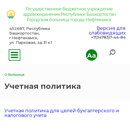
Версия для
452687, Республика
слабовидящих
Башкортостан,
+7(34783)7-44-84
г.Нефтекамск,
ул. Парковая, зд.31 к.1
Aa
О больнице
Учетная политика
Учетная политика для целей бухгалтерского и
налогового учета