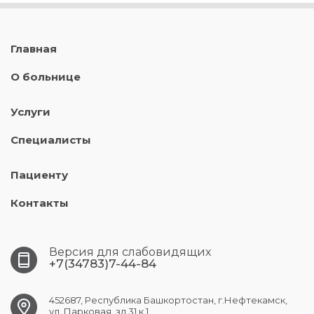
Главная
О больнице
Услуги
Специалисты
Пациенту
Контакты
Версия для слабовидящих
+7(34783)7-44-84
452687, Республика Башкортостан, г.Нефтекамск,
ул. Парковая, зд.31 к.1