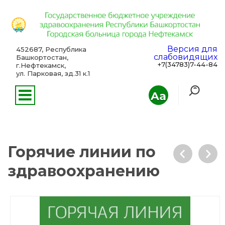
Версия для
452687, Республика
слабовидящих
Башкортостан,
+7(34783)7-44-84
г.Нефтекамск,
ул. Парковая, зд.31 к.1
Aa
Горячие линии по
здравоохранению