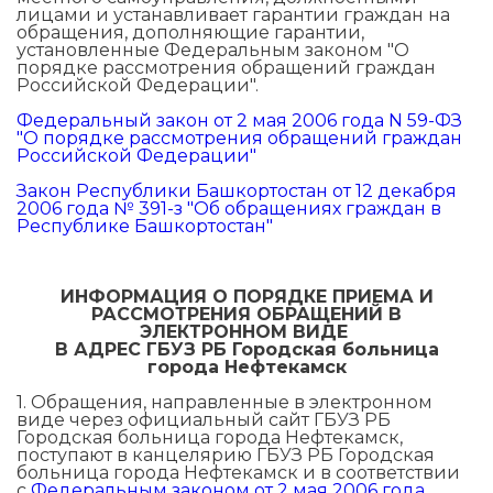
лицами и устанавливает гарантии граждан на
обращения, дополняющие гарантии,
установленные Федеральным законом "О
порядке рассмотрения обращений граждан
Российской Федерации".
Федеральный закон от 2 мая 2006 года N 59-ФЗ
"О порядке рассмотрения обращений граждан
Российской Федерации"
Закон Республики Башкортостан от 12 декабря
2006 года № 391-з "Об обращениях граждан в
Республике Башкортостан"
ИНФОРМАЦИЯ О ПОРЯДКЕ ПРИЕМА И
РАССМОТРЕНИЯ ОБРАЩЕНИЙ В
ЭЛЕКТРОННОМ ВИДЕ
В АДРЕС ГБУЗ РБ Городская больница
города Нефтекамск
1. Обращения, направленные в электронном
виде через официальный сайт ГБУЗ РБ
Городская больница города Нефтекамск,
поступают в канцелярию ГБУЗ РБ Городская
больница города Нефтекамск и в соответствии
с
Федеральным законом от 2 мая 2006 года