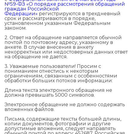
№59-ФЗ «О порядке рассмотрения обращений
граждан Российской
Федерации»
регистрируются в трехдневный
срок и рассматриваются в порядке,
установленном указанным Федеральным
законом.
2. Ответ на обращение направляется обычной
почтой по почтовому адресу, указанному в
анкете. В случае внесения в анкету
некорректных или недостоверных данных ответ
на обращение не дается.
3. Уважаемые пользователи! Просим с
пониманием отнестись к некоторым
ограничениям, связанным с особенностями
обработки больших потоков информации:
Длина текста электронного обращения не
должна превышать 5000 символов.
Электронное обращение не должно содержать
вложенных файлов.
Письма, содержащие тексты большей длины,
копии документов, фотографии и другие
допустимые вложения, следует направлять
обычной почтой по адресу: 452687, Российская