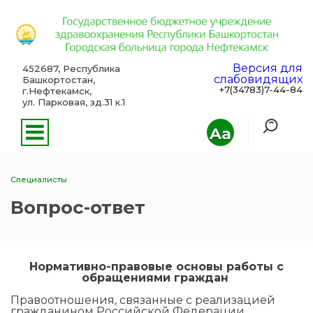
Версия для
452687, Республика
слабовидящих
Башкортостан,
+7(34783)7-44-84
г.Нефтекамск,
ул. Парковая, зд.31 к.1
Aa
Специалисты
Вопрос-ответ
Нормативно-правовые основы работы с
обращениями граждан
Правоотношения, связанные с реализацией
гражданином Российской Федерации