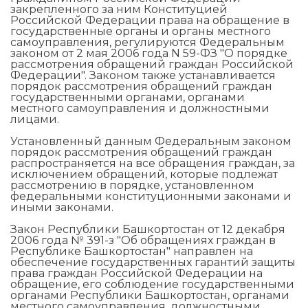
закрепленного за ним Конституцией
Российской Федерации права на обращение в
государственные органы и органы местного
самоуправления, регулируются Федеральным
законом от 2 мая 2006 года N 59-ФЗ "О порядке
рассмотрения обращений граждан Российской
Федерации". Законом также устанавливается
порядок рассмотрения обращений граждан
государственными органами, органами
местного самоуправления и должностными
лицами.
Установленный данным Федеральным законом
порядок рассмотрения обращений граждан
распространяется на все обращения граждан, за
исключением обращений, которые подлежат
рассмотрению в порядке, установленном
федеральными конституционными законами и
иными законами.
Закон Республики Башкортостан от 12 декабря
2006 года № 391-з "Об обращениях граждан в
Республике Башкортостан" направлен на
обеспечение государственных гарантий защиты
права граждан Российской Федерации на
обращение, его соблюдение государственными
органами Республики Башкортостан, органами
местного самоуправления, должностными