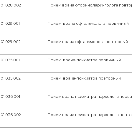
01.028.002
Прием врача оториноларинголога повто
01.029.001
Прием врача офтальмолога первичный
01.029.002
Прием врача офтальмолога повторный
01.035.001
Прием врача-психиатра первичный
01.035.002
Прием врача-психиатра повторный
01.036.001
Прием врача психиатра-нарколога перв
01.036.002
Прием врача психиатра-нарколога повт