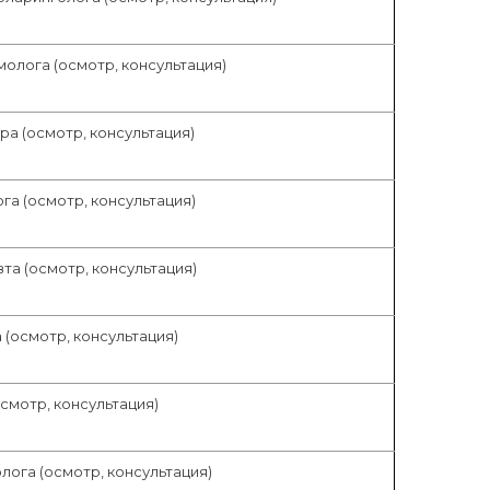
лога (осмотр, консультация)
а (осмотр, консультация)
а (осмотр, консультация)
а (осмотр, консультация)
(осмотр, консультация)
смотр, консультация)
ога (осмотр, консультация)