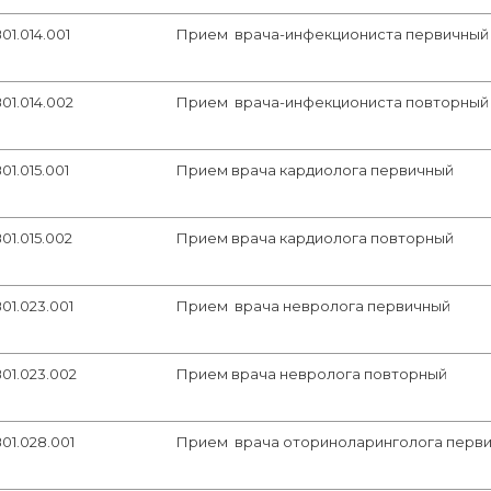
01.014.001
Прием врача-инфекциониста первичный
01.014.002
Прием врача-инфекциониста повторный
01.015.001
Прием врача кардиолога первичный
01.015.002
Прием врача кардиолога повторный
01.023.001
Прием врача невролога первичный
01.023.002
Прием врача невролога повторный
01.028.001
Прием врача оториноларинголога перв