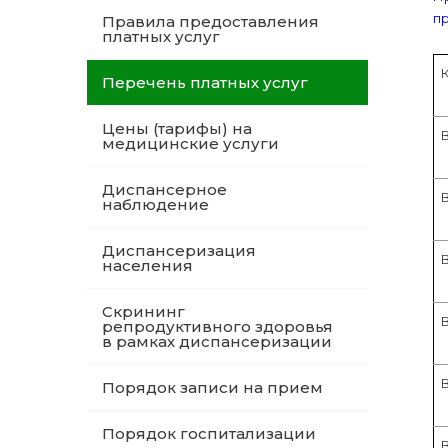
п
Правила предоставления
платных услуг
Перечень платных услуг
Цены (тарифы) на
медицинские услуги
Диспансерное
В
наблюдение
Диспансеризация
населения
Скрининг
В
репродуктивного здоровья
в рамках диспансеризации
Порядок записи на прием
Порядок госпитализации