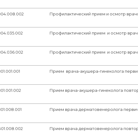
В04.008.002
Профилактический прием и осмотр врач
В04.035.002
Профилактический прием и осмотр врач
В04.036.002
Профилактический прием и осмотр врач
01.001.001
Прием врача-акушера-гинеколога перв
01.001.002
Прием врача-акушера-гинеколога повто
01.008.001
Прием врача дерматовенеролога перви
B01.008.002
Прием врача дерматовенеролога повто