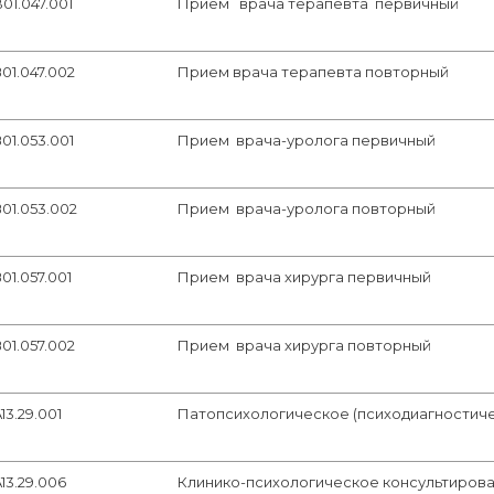
01.047.001
Прием врача терапевта первичный
01.047.002
Прием врача терапевта повторный
01.053.001
Прием врача-уролога первичный
01.053.002
Прием врача-уролога повторный
01.057.001
Прием врача хирурга первичный
01.057.002
Прием врача хирурга повторный
13.29.001
Патопсихологическое (психодиагностич
13.29.006
Клинико-психологическое консультирова