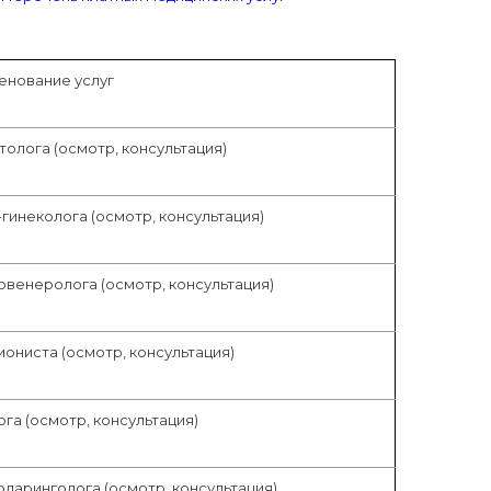
енование услуг
лога (осмотр, консультация)
инеколога (осмотр, консультация)
венеролога (осмотр, консультация)
ниста (осмотр, консультация)
а (осмотр, консультация)
аринголога (осмотр, консультация)