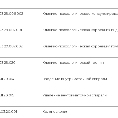
13.29.006.002
Клинико-психологическое консультиров
13.29.007.001
Клинико-психологическая коррекция инд
13.29.007.002
Клинико-психологическая коррекция гру
13.29.020
Клинико-психологический тренинг
11.20.014
Введение внутриматочной спирали.
11.20.015
Удаление внутриматочной спирали
03.20.001
Кольпоскопия