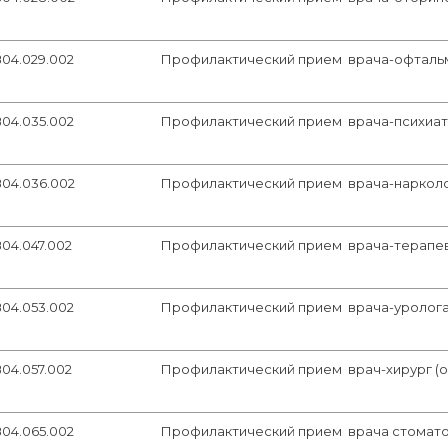
В04.029.002
Профилактический прием врача-офтальмо
В04.035.002
Профилактический прием врача-психиатр
В04.036.002
Профилактический прием врача-нарколог
04.047.002
Профилактический прием врача-терапевт
В04.053.002
Профилактический прием врача-уролога 
04.057.002
Профилактический прием врач-хирург (о
В04.065.002
Профилактический прием врача стоматол