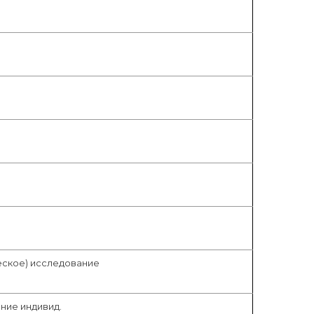
еское) исследование
ние индивид.