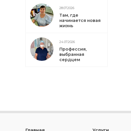
28.07.2026
Там, где
начинается новая
жизнь
24.07.2026
Профессия,
выбранная
сердцем
Главная
Услуги