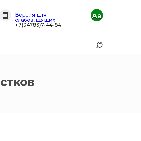
Aa
Версия для
слабовидящих
+7(34783)7-44-84
стков