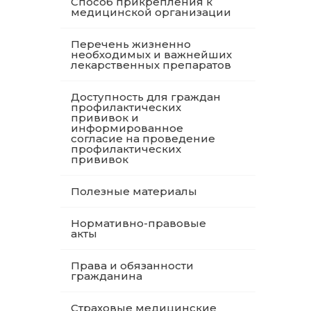
Способ прикрепления к
медицинской организации
Перечень жизненно
необходимых и важнейших
лекарственных препаратов
Доступность для граждан
профилактических
прививок и
информированное
согласие на проведение
профилактических
прививок
Полезные материалы
Нормативно-правовые
акты
Права и обязанности
гражданина
Страховые медицинские