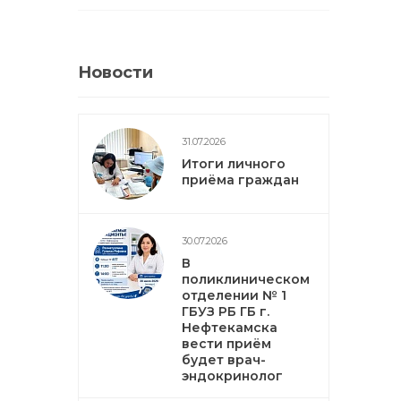
Новости
31.07.2026
Итоги личного
приёма граждан
30.07.2026
В
поликлиническом
отделении № 1
ГБУЗ РБ ГБ г.
Нефтекамска
вести приём
будет врач-
эндокринолог