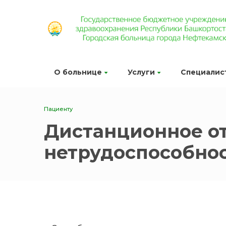
О больнице
Услуги
Специалис
Пациенту
Дистанционное от
нетрудоспособно