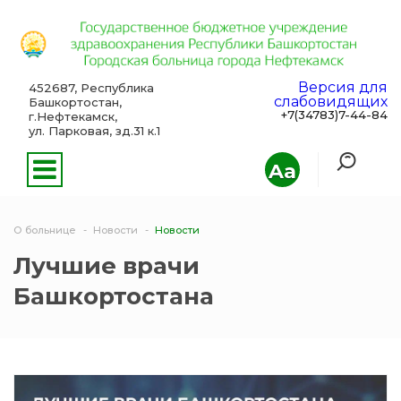
Версия для
452687, Республика
слабовидящих
Башкортостан,
+7(34783)7-44-84
г.Нефтекамск,
ул. Парковая, зд.31 к.1
Aa
О больнице
Новости
Новости
Лучшие врачи
Башкортостана