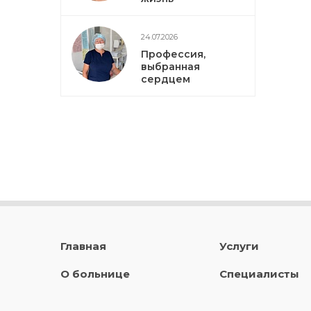
24.07.2026
Профессия,
выбранная
сердцем
Главная
Услуги
О больнице
Специалисты