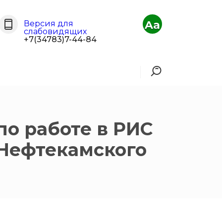
Aa
Версия для
слабовидящих
+7(34783)7-44-84
по работе в РИС
Нефтекамского