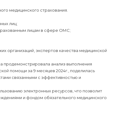
ого медицинского страхования.
ных лиц;
трахованным лицам в сфере ОМС;
ких организаций, экспертов качества медицинской
а продемонстрировала анализ выполнения
ой помощи за 9 месяцев 2024г., поделилась
ктами связанными с эффективностью и
льзованию электронных ресурсов, что позволит
еждениями и фондом обязательного медицинского