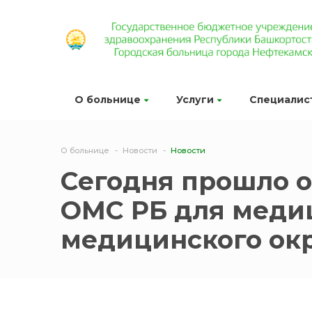
О больнице
Услуги
Специалис
О больнице
Новости
Новости
Сегодня прошло о
ОМС РБ для меди
медицинского ок