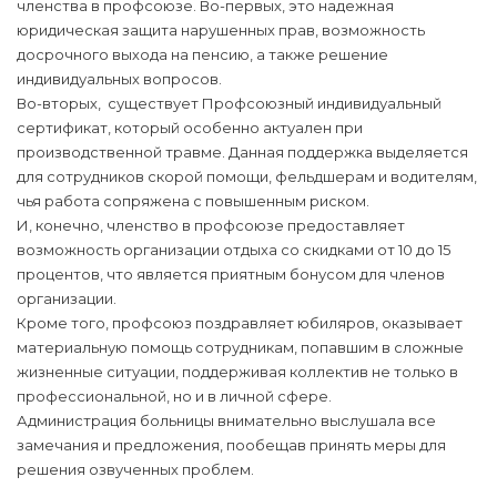
членства в профсоюзе. Во-первых, это надежная
юридическая защита нарушенных прав, возможность
досрочного выхода на пенсию, а также решение
индивидуальных вопросов.
Во-вторых, существует Профсоюзный индивидуальный
сертификат, который особенно актуален при
производственной травме. Данная поддержка выделяется
для сотрудников скорой помощи, фельдшерам и водителям,
чья работа сопряжена с повышенным риском.
И, конечно, членство в профсоюзе предоставляет
возможность организации отдыха со скидками от 10 до 15
процентов, что является приятным бонусом для членов
организации.
Кроме того, профсоюз поздравляет юбиляров, оказывает
материальную помощь сотрудникам, попавшим в сложные
жизненные ситуации, поддерживая коллектив не только в
профессиональной, но и в личной сфере.
Администрация больницы внимательно выслушала все
замечания и предложения, пообещав принять меры для
решения озвученных проблем.