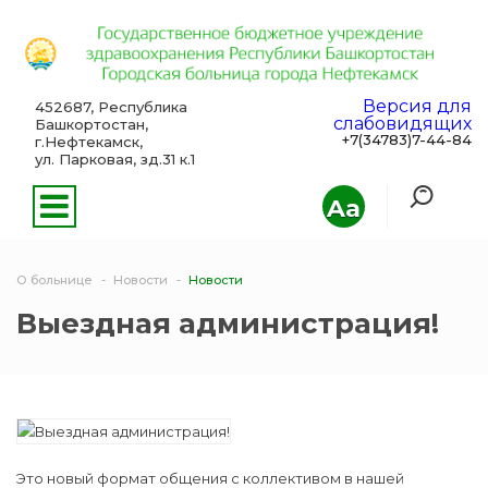
Версия для
452687, Республика
слабовидящих
Башкортостан,
+7(34783)7-44-84
г.Нефтекамск,
ул. Парковая, зд.31 к.1
Aa
О больнице
Новости
Новости
Выездная администрация!
Это новый формат общения с коллективом в нашей