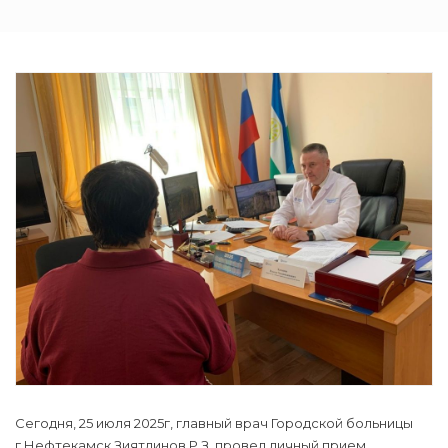
Сегодня, 25 июля 2025г, главный врач Городской больницы
г.Нефтекамск Зиятдинов Р.З. провел личный прием