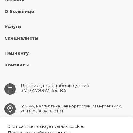
О больнице
Услуги
Специалисты
Пациенту
Контакты
Версия для слабовидящих
+7(34783)7-44-84
452687, Республика Башкортостан, г.Нефтекамск,
ул. Парковая, зд.31 к.1
Этот сайт использует файлы cookie.
NFT.CGB@doctorrb.ru